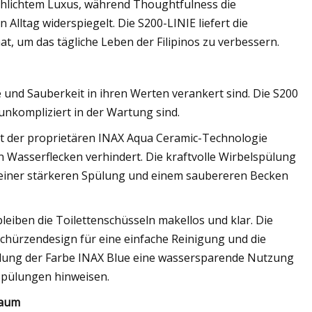
lichtem Luxus, während Thoughtfulness die
 Alltag widerspiegelt. Die S200-LINIE liefert die
at, um das tägliche Leben der Filipinos zu verbessern.
 und Sauberkeit in ihren Werten verankert sind. Die S200
 unkompliziert in der Wartung sind.
mit der proprietären INAX Aqua Ceramic-Technologie
n Wasserflecken verhindert. Die kraftvolle Wirbelspülung
 einer stärkeren Spülung und einem saubereren Becken
iben die Toilettenschüsseln makellos und klar. Die
chürzendesign für eine einfache Reinigung und die
endung der Farbe INAX Blue eine wassersparende Nutzung
 Spülungen hinweisen.
Raum