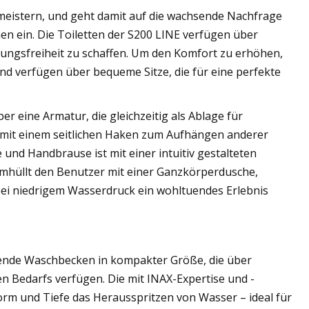
 meistern, und geht damit auf die wachsende Nachfrage
n ein. Die Toiletten der S200 LINE verfügen über
ngsfreiheit zu schaffen. Um den Komfort zu erhöhen,
nd verfügen über bequeme Sitze, die für eine perfekte
 eine Armatur, die gleichzeitig als Ablage für
m mit einem seitlichen Haken zum Aufhängen anderer
und Handbrause ist mit einer intuitiv gestalteten
hüllt den Benutzer mit einer Ganzkörperdusche,
ei niedrigem Wasserdruck ein wohltuendes Erlebnis
ende Waschbecken in kompakter Größe, die über
n Bedarfs verfügen. Die mit INAX-Expertise und -
m und Tiefe das Herausspritzen von Wasser – ideal für