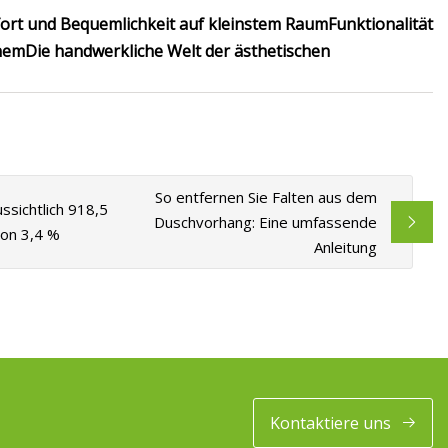
rt und Bequemlichkeit auf kleinstem Raum
Funktionalität
inem
Die handwerkliche Welt der ästhetischen
So entfernen Sie Falten aus dem
ssichtlich 918,5
Duschvorhang: Eine umfassende
von 3,4 %
Anleitung
Kontaktiere uns