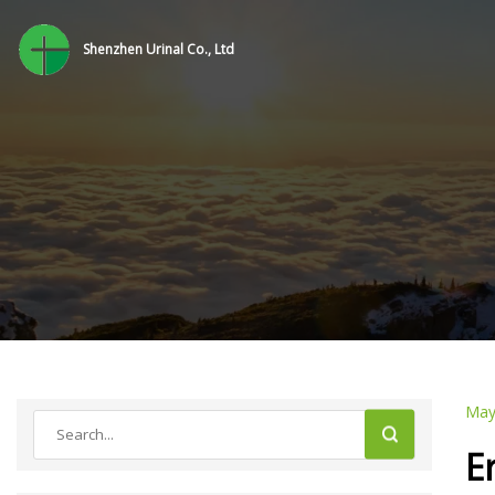
Shenzhen Urinal Co., Ltd
May
E