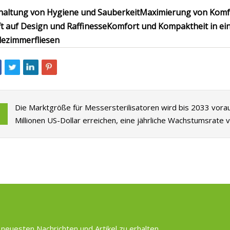
haltung von Hygiene und Sauberkeit
Maximierung von Komfo
fft auf Design und Raffinesse
Komfort und Kompaktheit in e
ezimmerfliesen
Die Marktgröße für Messersterilisatoren wird bis 2033 vorau
Millionen US-Dollar erreichen, eine jährliche Wachstumsrate 
 neuesten Nachrichten und Artikel zu erhalten