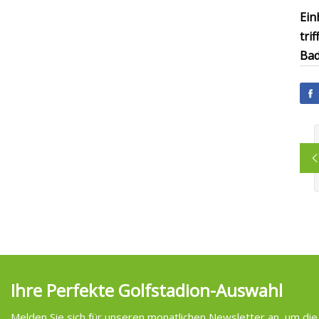
Ein
tri
Bad
Ihre Perfekte Golfstadion-Auswahl
Melden Sie sich für unseren monatlichen Newsletter an, um die