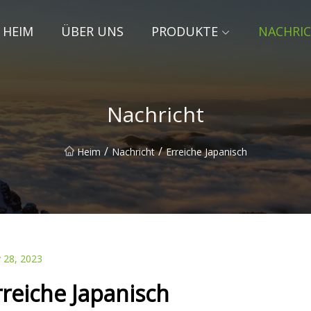
HEIM
ÜBER UNS
PRODUKTE
NACHRI
Nachricht
/
/
Heim
Nachricht
Erreiche Japanisch
 28, 2023
rreiche Japanisch