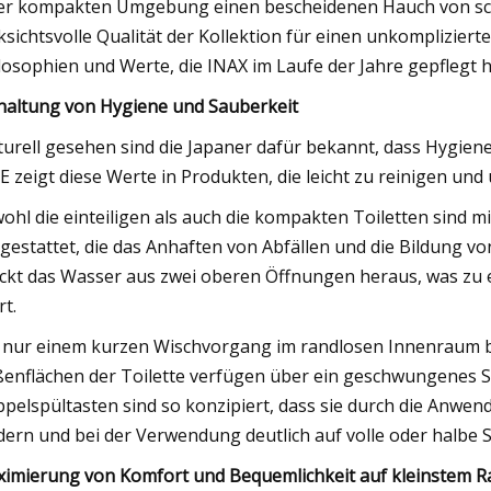
er kompakten Umgebung einen bescheidenen Hauch von sch
ksichtsvolle Qualität der Kollektion für einen unkomplizierten
losophien und Werte, die INAX im Laufe der Jahre gepflegt h
haltung von Hygiene und Sauberkeit
turell gesehen sind die Japaner dafür bekannt, dass Hygiene
E zeigt diese Werte in Produkten, die leicht zu reinigen und
ohl die einteiligen als auch die kompakten Toiletten sind 
gestattet, die das Anhaften von Abfällen und die Bildung vo
ckt das Wasser aus zwei oberen Öffnungen heraus, was zu
rt.
 nur einem kurzen Wischvorgang im randlosen Innenraum ble
enflächen der Toilette verfügen über ein geschwungenes S
pelspültasten sind so konzipiert, dass sie durch die Anw
dern und bei der Verwendung deutlich auf volle oder halbe
imierung von Komfort und Bequemlichkeit auf kleinstem 