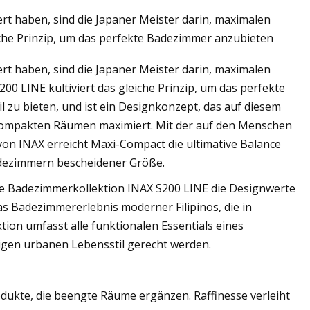
rt haben, sind die Japaner Meister darin, maximalen
iche Prinzip, um das perfekte Badezimmer anzubieten
rt haben, sind die Japaner Meister darin, maximalen
t den Küchen- und
0 LINE kultiviert das gleiche Prinzip, um das perfekte
 zu bieten, und ist ein Designkonzept, das auf diesem
n kompakten Räumen maximiert. Mit der auf den Menschen
on INAX erreicht Maxi-Compact die ultimative Balance
adezimmern bescheidener Größe.
die Badezimmerkollektion INAX S200 LINE die Designwerte
s Badezimmererlebnis moderner Filipinos, die in
ion umfasst alle funktionalen Essentials eines
bigen urbanen Lebensstil gerecht werden.
ukte, die beengte Räume ergänzen. Raffinesse verleiht