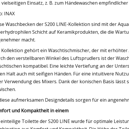
 vielseitigen Einsatz, z. B. zum Händewaschen empfindliche
o: INAX
se Waschbecken der S200 LINE-Kollektion sind mit der Aqua
erhydrophilen Schicht auf Keramikprodukten, die die Wart
enehmer macht.
 Kollektion gehört ein Waschtischmischer, der mit erhöhter 
ch den verstellbaren Winkel des Luftsprudlers ist der Wasch
chtischen kompatibel. Eine leichte Vertiefung an der Unters
en Halt auch mit seifigen Händen. Für eine intuitivere Nutzu
er Verwendung des Mixers. Dank der konischen Basis lässt s
ischen.
 diese aufmerksamen Designdetails sorgen für ein angene
fort und Kompaktheit in einem
 einteilige Toilette der S200 LINE wurde für optimale Leistun