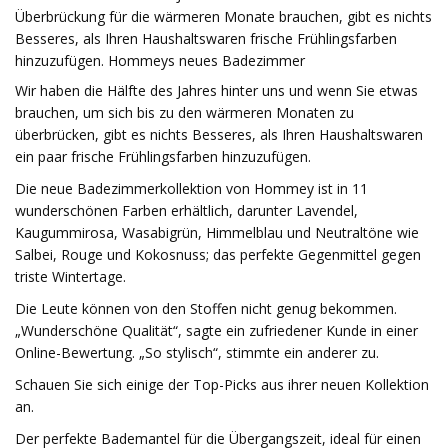
Überbrückung für die wärmeren Monate brauchen, gibt es nichts
Besseres, als Ihren Haushaltswaren frische Frühlingsfarben
hinzuzufügen. Hommeys neues Badezimmer
Wir haben die Hälfte des Jahres hinter uns und wenn Sie etwas
brauchen, um sich bis zu den wärmeren Monaten zu
überbrücken, gibt es nichts Besseres, als Ihren Haushaltswaren
ein paar frische Frühlingsfarben hinzuzufügen.
Die neue Badezimmerkollektion von Hommey ist in 11
wunderschönen Farben erhältlich, darunter Lavendel,
Kaugummirosa, Wasabigrün, Himmelblau und Neutraltöne wie
Salbei, Rouge und Kokosnuss; das perfekte Gegenmittel gegen
triste Wintertage.
Die Leute können von den Stoffen nicht genug bekommen.
„Wunderschöne Qualität“, sagte ein zufriedener Kunde in einer
Online-Bewertung. „So stylisch“, stimmte ein anderer zu.
Schauen Sie sich einige der Top-Picks aus ihrer neuen Kollektion
an.
Der perfekte Bademantel für die Übergangszeit, ideal für einen