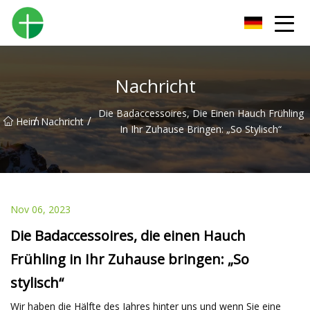
Shenzhen Urinal Co., Ltd
Nachricht
Die Badaccessoires, Die Einen Hauch Frühling
/
/
Heim
Nachricht
In Ihr Zuhause Bringen: „So Stylisch“
Nov 06, 2023
Die Badaccessoires, die einen Hauch
Frühling in Ihr Zuhause bringen: „So
stylisch“
Wir haben die Hälfte des Jahres hinter uns und wenn Sie eine