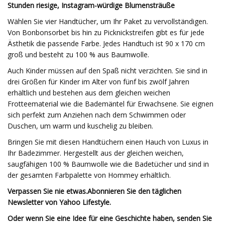
Stunden riesige, Instagram-würdige Blumensträuße
Wählen Sie vier Handtücher, um Ihr Paket zu vervollständigen.
Von Bonbonsorbet bis hin zu Picknickstreifen gibt es für jede
Ästhetik die passende Farbe. Jedes Handtuch ist 90 x 170 cm
groß und besteht zu 100 % aus Baumwolle.
Auch Kinder müssen auf den Spaß nicht verzichten. Sie sind in
drei Größen für Kinder im Alter von fünf bis zwölf Jahren
erhältlich und bestehen aus dem gleichen weichen
Frotteematerial wie die Bademäntel für Erwachsene. Sie eignen
sich perfekt zum Anziehen nach dem Schwimmen oder
Duschen, um warm und kuschelig zu bleiben.
Bringen Sie mit diesen Handtüchern einen Hauch von Luxus in
Ihr Badezimmer. Hergestellt aus der gleichen weichen,
saugfähigen 100 % Baumwolle wie die Badetücher und sind in
der gesamten Farbpalette von Hommey erhältlich.
Verpassen Sie nie etwas.
Abonnieren Sie den täglichen
Newsletter von Yahoo Lifestyle
.
Oder wenn Sie eine Idee für eine Geschichte haben, senden Sie