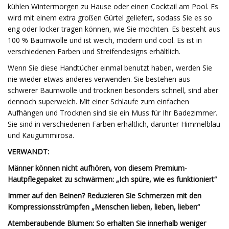
kühlen Wintermorgen zu Hause oder einen Cocktail am Pool. Es
wird mit einem extra großen Gürtel geliefert, sodass Sie es so
eng oder locker tragen können, wie Sie möchten. Es besteht aus
100 % Baumwolle und ist weich, modern und cool. Es ist in
verschiedenen Farben und Streifendesigns erhältlich.
Wenn Sie diese Handtücher einmal benutzt haben, werden Sie
nie wieder etwas anderes verwenden. Sie bestehen aus
schwerer Baumwolle und trocknen besonders schnell, sind aber
dennoch superweich. Mit einer Schlaufe zum einfachen
Aufhängen und Trocknen sind sie ein Muss für Ihr Badezimmer.
Sie sind in verschiedenen Farben erhältlich, darunter Himmelblau
und Kaugummirosa.
VERWANDT:
Männer können nicht aufhören, von diesem Premium-
Hautpflegepaket zu schwärmen: „Ich spüre, wie es funktioniert“
Immer auf den Beinen? Reduzieren Sie Schmerzen mit den
Kompressionsstrümpfen „Menschen lieben, lieben, lieben“
Atemberaubende Blumen: So erhalten Sie innerhalb weniger