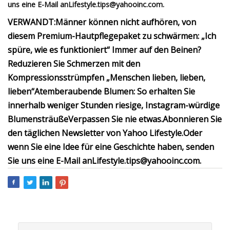
uns eine E-Mail an
Lifestyle.tips@yahooinc.com
.
VERWANDT:
Männer können nicht aufhören, von
diesem Premium-Hautpflegepaket zu schwärmen: „Ich
spüre, wie es funktioniert“
Immer auf den Beinen?
Reduzieren Sie Schmerzen mit den
Kompressionsstrümpfen „Menschen lieben, lieben,
lieben“
Atemberaubende Blumen: So erhalten Sie
innerhalb weniger Stunden riesige, Instagram-würdige
Blumensträuße
Verpassen Sie nie etwas.
Abonnieren Sie
den täglichen Newsletter von Yahoo Lifestyle
.
Oder
wenn Sie eine Idee für eine Geschichte haben, senden
Sie uns eine E-Mail an
Lifestyle.tips@yahooinc.com
.