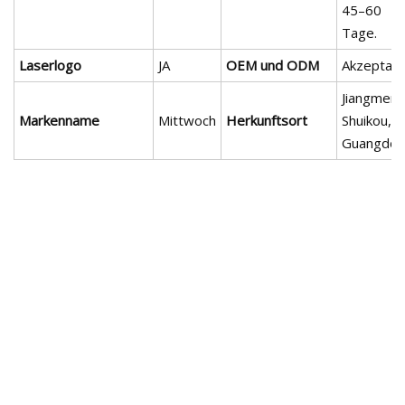
45–60
Tage.
Laserlogo
JA
OEM und ODM
Akzeptabe
Jiangmen
Markenname
Mittwoch
Herkunftsort
Shuikou,
Guangdo