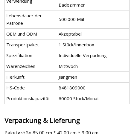
Verwendung
Badezimmer
Lebensdauer der
500.000 Mal
Patrone
OEM und ODM
Akzeptabel
Transportpaket
1 Stück/Innenbox
Spezifikation
Individuelle Verpackung
Warenzeichen
Mittwoch
Herkunft
Jiangmen
HS-Code
8481809000
Produktionskapazität
60000 Stück/Monat
Verpackung & Lieferung
Paketgröße 85,00 cm * 42,00 cm * 9,00 cm