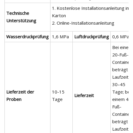
1. Kostenlose Installationsanleitung im
Technische
Karton
Unterstützung
2. Online-Installationsanleitung
Wasserdruckprüfung
1,6 MPa
Luftdruckprüfung
0,6 MPa
Bei einem
20-Fuß-
Container
beträgt d
Laufzeit
30–45
Lieferzeit der
10-15
Tage; bei
Lieferzeit
Proben
Tage
einem 40-
Fuß-
Container
beträgt d
Laufzeit