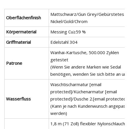
Mattschwarz/Gun Grey/Gebürstetes
Oberflächenfinish
Nickel/Gold/Chrom
Körpermaterial
Messing Cu≥59 %
Griffmaterial
Edelstahl 304
Wanhai-Kartusche, 500.000 Zyklen
getestet
Patrone
(Wenn Sie andere Marken wie Sedal
benötigen, wenden Sie sich bitte an uns
Waschtischarmatur [email
protected]/Küchenarmatur [email
Wasserfluss
protected]/Dusche 2.[email protected]
(Kann je nach Kundenwunsch angepass
werden)
1,8 m (71 Zoll) flexibler Nylonschlauch