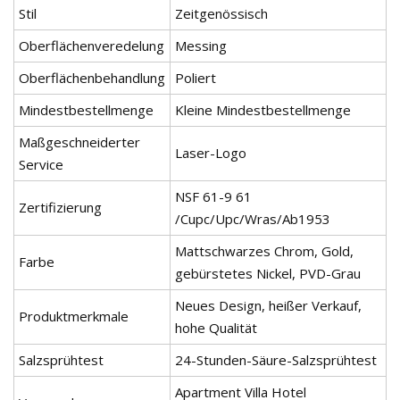
Stil
Zeitgenössisch
Oberflächenveredelung
Messing
Oberflächenbehandlung
Poliert
Mindestbestellmenge
Kleine Mindestbestellmenge
Maßgeschneiderter
Laser-Logo
Service
NSF 61-9 61
Zertifizierung
/Cupc/Upc/Wras/Ab1953
Mattschwarzes Chrom, Gold,
Farbe
gebürstetes Nickel, PVD-Grau
Neues Design, heißer Verkauf,
Produktmerkmale
hohe Qualität
Salzsprühtest
24-Stunden-Säure-Salzsprühtest
Apartment Villa Hotel