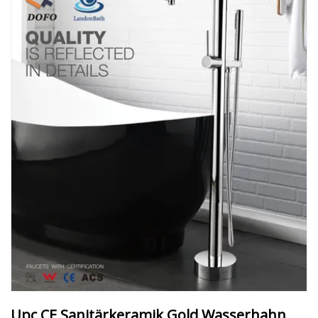
Upc CE Sanitärkeramik Gold Wasserhahn