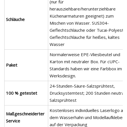
(nur für
herausziehbare/herunterziehbare
Küchenarmaturen geeignet) zum
Schläuche
Mischen von Wasser. SUS304-
Geflechtschläuche oder Tucai-Polyeste
Geflechtschläuche für heißes, kaltes
Wasser
Normalerweise EPE-Vliesbeutel und
Karton mit neutraler Box. Für cUPC-
Paket
Standards haben wir eine Farbbox im
Werksdesign.
24-Stunden-Säure-Salzsprühtest,
100 % getestet
Drucksystemtest; 200 Stunden neutral
Salzsprühtest
Kostenloses individuelles Laserlogo auf
Maßgeschneiderter
dem Wasserhahn und Modellaufkleber
Service
auf der Verpackung