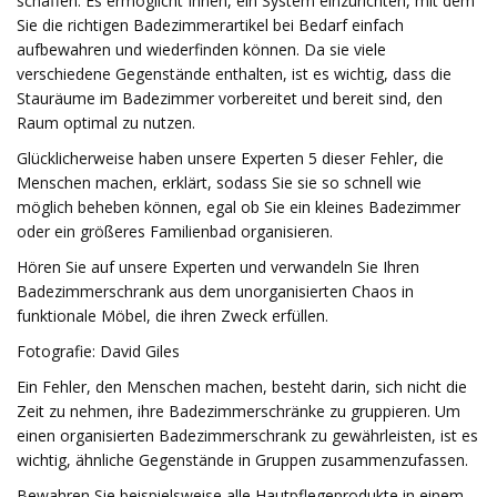
schaffen. Es ermöglicht Ihnen, ein System einzurichten, mit dem
Sie die richtigen Badezimmerartikel bei Bedarf einfach
aufbewahren und wiederfinden können. Da sie viele
verschiedene Gegenstände enthalten, ist es wichtig, dass die
Stauräume im Badezimmer vorbereitet und bereit sind, den
Raum optimal zu nutzen.
Glücklicherweise haben unsere Experten 5 dieser Fehler, die
Menschen machen, erklärt, sodass Sie sie so schnell wie
möglich beheben können, egal ob Sie ein kleines Badezimmer
oder ein größeres Familienbad organisieren.
Hören Sie auf unsere Experten und verwandeln Sie Ihren
Badezimmerschrank aus dem unorganisierten Chaos in
funktionale Möbel, die ihren Zweck erfüllen.
Fotografie: David Giles
Ein Fehler, den Menschen machen, besteht darin, sich nicht die
Zeit zu nehmen, ihre Badezimmerschränke zu gruppieren. Um
einen organisierten Badezimmerschrank zu gewährleisten, ist es
wichtig, ähnliche Gegenstände in Gruppen zusammenzufassen.
Bewahren Sie beispielsweise alle Hautpflegeprodukte in einem