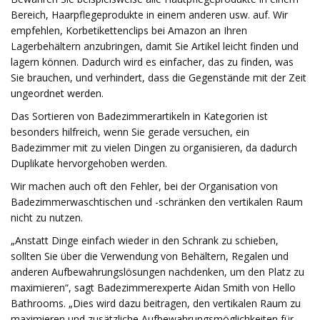
Bereich, Haarpflegeprodukte in einem anderen usw. auf. Wir
empfehlen, Korbetikettenclips bei Amazon an Ihren
Lagerbehältern anzubringen, damit Sie Artikel leicht finden und
lagern können. Dadurch wird es einfacher, das zu finden, was
Sie brauchen, und verhindert, dass die Gegenstände mit der Zeit
ungeordnet werden.
Das Sortieren von Badezimmerartikeln in Kategorien ist
besonders hilfreich, wenn Sie gerade versuchen, ein
Badezimmer mit zu vielen Dingen zu organisieren, da dadurch
Duplikate hervorgehoben werden.
Wir machen auch oft den Fehler, bei der Organisation von
Badezimmerwaschtischen und -schränken den vertikalen Raum
nicht zu nutzen.
„Anstatt Dinge einfach wieder in den Schrank zu schieben,
sollten Sie über die Verwendung von Behältern, Regalen und
anderen Aufbewahrungslösungen nachdenken, um den Platz zu
maximieren“, sagt Badezimmerexperte Aidan Smith von Hello
Bathrooms. „Dies wird dazu beitragen, den vertikalen Raum zu
maximieren und zusätzliche Aufbewahrungsmöglichkeiten für