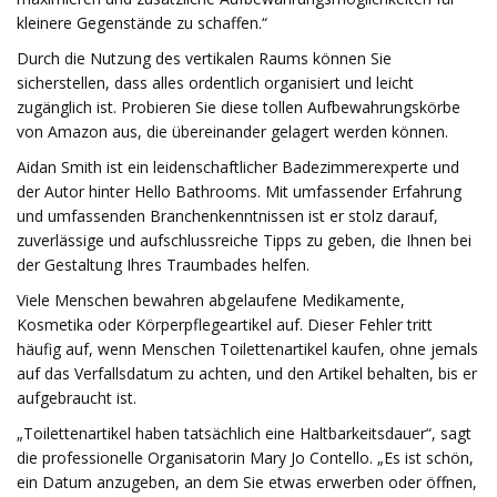
kleinere Gegenstände zu schaffen.“
Durch die Nutzung des vertikalen Raums können Sie
sicherstellen, dass alles ordentlich organisiert und leicht
zugänglich ist. Probieren Sie diese tollen Aufbewahrungskörbe
von Amazon aus, die übereinander gelagert werden können.
Aidan Smith ist ein leidenschaftlicher Badezimmerexperte und
der Autor hinter Hello Bathrooms. Mit umfassender Erfahrung
und umfassenden Branchenkenntnissen ist er stolz darauf,
zuverlässige und aufschlussreiche Tipps zu geben, die Ihnen bei
der Gestaltung Ihres Traumbades helfen.
Viele Menschen bewahren abgelaufene Medikamente,
Kosmetika oder Körperpflegeartikel auf. Dieser Fehler tritt
häufig auf, wenn Menschen Toilettenartikel kaufen, ohne jemals
auf das Verfallsdatum zu achten, und den Artikel behalten, bis er
aufgebraucht ist.
„Toilettenartikel haben tatsächlich eine Haltbarkeitsdauer“, sagt
die professionelle Organisatorin Mary Jo Contello. „Es ist schön,
ein Datum anzugeben, an dem Sie etwas erwerben oder öffnen,