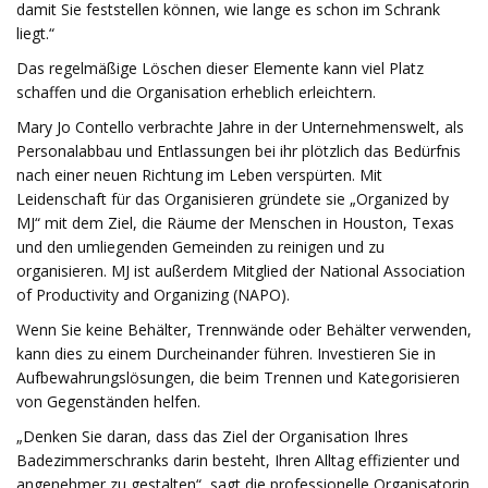
damit Sie feststellen können, wie lange es schon im Schrank
liegt.“
Das regelmäßige Löschen dieser Elemente kann viel Platz
schaffen und die Organisation erheblich erleichtern.
Mary Jo Contello verbrachte Jahre in der Unternehmenswelt, als
Personalabbau und Entlassungen bei ihr plötzlich das Bedürfnis
nach einer neuen Richtung im Leben verspürten. Mit
Leidenschaft für das Organisieren gründete sie „Organized by
MJ“ mit dem Ziel, die Räume der Menschen in Houston, Texas
und den umliegenden Gemeinden zu reinigen und zu
organisieren. MJ ist außerdem Mitglied der National Association
of Productivity and Organizing (NAPO).
Wenn Sie keine Behälter, Trennwände oder Behälter verwenden,
kann dies zu einem Durcheinander führen. Investieren Sie in
Aufbewahrungslösungen, die beim Trennen und Kategorisieren
von Gegenständen helfen.
„Denken Sie daran, dass das Ziel der Organisation Ihres
Badezimmerschranks darin besteht, Ihren Alltag effizienter und
angenehmer zu gestalten“, sagt die professionelle Organisatorin