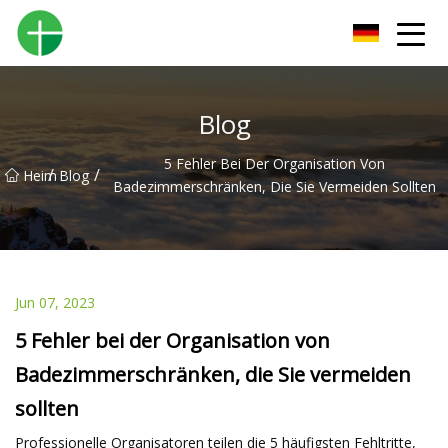
Shenzhen Urinal Co., Ltd
Blog
5 Fehler Bei Der Organisation Von
/
/
Heim
Blog
Badezimmerschränken, Die Sie Vermeiden Sollten
Jun 07, 2023
5 Fehler bei der Organisation von
Badezimmerschränken, die Sie vermeiden
sollten
Professionelle Organisatoren teilen die 5 häufigsten Fehltritte,