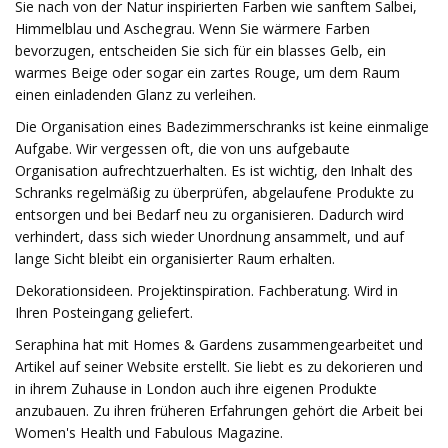
Sie nach von der Natur inspirierten Farben wie sanftem Salbei,
Himmelblau und Aschegrau. Wenn Sie wärmere Farben
bevorzugen, entscheiden Sie sich für ein blasses Gelb, ein
warmes Beige oder sogar ein zartes Rouge, um dem Raum
einen einladenden Glanz zu verleihen.
Die Organisation eines Badezimmerschranks ist keine einmalige
Aufgabe. Wir vergessen oft, die von uns aufgebaute
Organisation aufrechtzuerhalten. Es ist wichtig, den Inhalt des
Schranks regelmäßig zu überprüfen, abgelaufene Produkte zu
entsorgen und bei Bedarf neu zu organisieren. Dadurch wird
verhindert, dass sich wieder Unordnung ansammelt, und auf
lange Sicht bleibt ein organisierter Raum erhalten.
Dekorationsideen. Projektinspiration. Fachberatung. Wird in
Ihren Posteingang geliefert.
Seraphina hat mit Homes & Gardens zusammengearbeitet und
Artikel auf seiner Website erstellt. Sie liebt es zu dekorieren und
in ihrem Zuhause in London auch ihre eigenen Produkte
anzubauen. Zu ihren früheren Erfahrungen gehört die Arbeit bei
Women's Health und Fabulous Magazine.