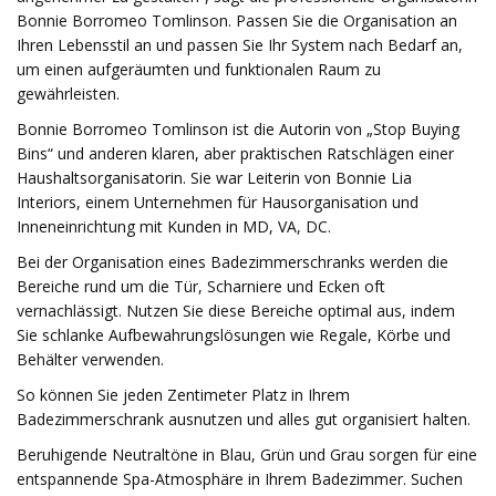
Bonnie Borromeo Tomlinson. Passen Sie die Organisation an
Ihren Lebensstil an und passen Sie Ihr System nach Bedarf an,
um einen aufgeräumten und funktionalen Raum zu
gewährleisten.
Bonnie Borromeo Tomlinson ist die Autorin von „Stop Buying
Bins“ und anderen klaren, aber praktischen Ratschlägen einer
Haushaltsorganisatorin. Sie war Leiterin von Bonnie Lia
Interiors, einem Unternehmen für Hausorganisation und
Inneneinrichtung mit Kunden in MD, VA, DC.
Bei der Organisation eines Badezimmerschranks werden die
Bereiche rund um die Tür, Scharniere und Ecken oft
vernachlässigt. Nutzen Sie diese Bereiche optimal aus, indem
Sie schlanke Aufbewahrungslösungen wie Regale, Körbe und
Behälter verwenden.
So können Sie jeden Zentimeter Platz in Ihrem
Badezimmerschrank ausnutzen und alles gut organisiert halten.
Beruhigende Neutraltöne in Blau, Grün und Grau sorgen für eine
entspannende Spa-Atmosphäre in Ihrem Badezimmer. Suchen