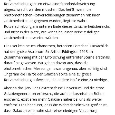
Rotverschiebungen um etwa eine Standardabweichung
abgeschwächt werden mussten. Das heißt, wenn die
photometrischen Rotverschiebungen zusammen mit ihren
Unsicherheiten angegeben wurden, liegt die wahre
Rotverschiebung am unteren Ende dieses Unsicherheitsbereichs
und nicht in der Mitte, wie wir es bei einer Reihe zufälliger
Unsicherheiten erwarten würden.
Dies sei kein neues Phänomen, betonten Forscher. Tatsächlich
hat der große Astronom Sir Arthur Eddington 1913 im
Zusammenhang mit der Erforschung entfernter Sterne erstmals
darauf hingewiesen. Wir gehen davon aus, dass die
photometrischen Messungen zwar ungenau, aber zufällig sind;
Ungefähr die Hälfte der Galaxien sollte eine zu große
Rotverschiebung aufweisen, die andere Hälfte eine zu niedrige.
Aber da das JWST das extrem frühe Universum und die erste
Galaxiengeneration erforscht, die auf der kosmischen Bühne
erscheint, existieren mehr Galaxien näher bei uns als weiter
entfernt. Dies bedeutet, dass die Wahrscheinlichkeit größer ist,
dass Galaxien eine hohe statt einer niedrigen Verzerrung