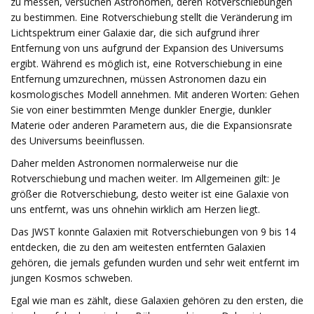
zu messen, versuchen Astronomen, deren Rotverschiebungen
zu bestimmen. Eine Rotverschiebung stellt die Veränderung im
Lichtspektrum einer Galaxie dar, die sich aufgrund ihrer
Entfernung von uns aufgrund der Expansion des Universums
ergibt. Während es möglich ist, eine Rotverschiebung in eine
Entfernung umzurechnen, müssen Astronomen dazu ein
kosmologisches Modell annehmen. Mit anderen Worten: Gehen
Sie von einer bestimmten Menge dunkler Energie, dunkler
Materie oder anderen Parametern aus, die die Expansionsrate
des Universums beeinflussen.
Daher melden Astronomen normalerweise nur die
Rotverschiebung und machen weiter. Im Allgemeinen gilt: Je
größer die Rotverschiebung, desto weiter ist eine Galaxie von
uns entfernt, was uns ohnehin wirklich am Herzen liegt.
Das JWST konnte Galaxien mit Rotverschiebungen von 9 bis 14
entdecken, die zu den am weitesten entfernten Galaxien
gehören, die jemals gefunden wurden und sehr weit entfernt im
jungen Kosmos schweben.
Egal wie man es zählt, diese Galaxien gehören zu den ersten, die