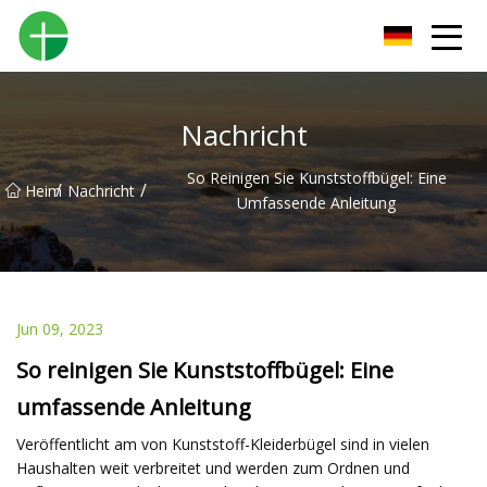
Shenzhen Urinal Co., Ltd
Nachricht
So Reinigen Sie Kunststoffbügel: Eine
/
/
Heim
Nachricht
Umfassende Anleitung
Jun 09, 2023
So reinigen Sie Kunststoffbügel: Eine
umfassende Anleitung
Veröffentlicht am von Kunststoff-Kleiderbügel sind in vielen
Haushalten weit verbreitet und werden zum Ordnen und