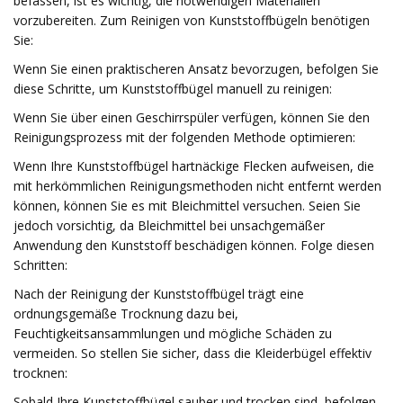
befassen, ist es wichtig, die notwendigen Materialien
vorzubereiten. Zum Reinigen von Kunststoffbügeln benötigen
Sie:
Wenn Sie einen praktischeren Ansatz bevorzugen, befolgen Sie
diese Schritte, um Kunststoffbügel manuell zu reinigen:
Wenn Sie über einen Geschirrspüler verfügen, können Sie den
Reinigungsprozess mit der folgenden Methode optimieren:
Wenn Ihre Kunststoffbügel hartnäckige Flecken aufweisen, die
mit herkömmlichen Reinigungsmethoden nicht entfernt werden
können, können Sie es mit Bleichmittel versuchen. Seien Sie
jedoch vorsichtig, da Bleichmittel bei unsachgemäßer
Anwendung den Kunststoff beschädigen können. Folge diesen
Schritten:
Nach der Reinigung der Kunststoffbügel trägt eine
ordnungsgemäße Trocknung dazu bei,
Feuchtigkeitsansammlungen und mögliche Schäden zu
vermeiden. So stellen Sie sicher, dass die Kleiderbügel effektiv
trocknen:
Sobald Ihre Kunststoffbügel sauber und trocken sind, befolgen