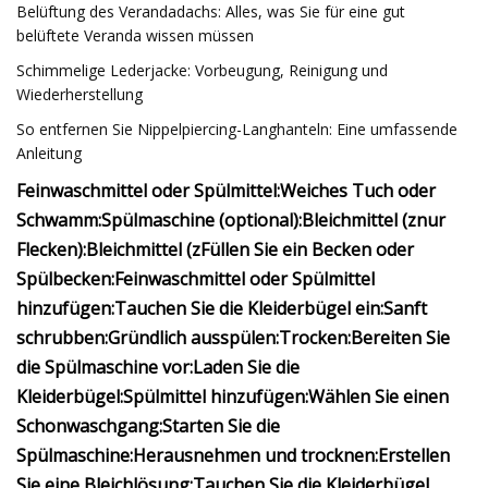
Belüftung des Verandadachs: Alles, was Sie für eine gut
belüftete Veranda wissen müssen
Schimmelige Lederjacke: Vorbeugung, Reinigung und
Wiederherstellung
So entfernen Sie Nippelpiercing-Langhanteln: Eine umfassende
Anleitung
Feinwaschmittel oder Spülmittel:
Weiches Tuch oder
Schwamm:
Spülmaschine (optional):
Bleichmittel (z
nur
Flecken):
Bleichmittel (z
Füllen Sie ein Becken oder
Spülbecken:
Feinwaschmittel oder Spülmittel
hinzufügen:
Tauchen Sie die Kleiderbügel ein:
Sanft
schrubben:
Gründlich ausspülen:
Trocken:
Bereiten Sie
die Spülmaschine vor:
Laden Sie die
Kleiderbügel:
Spülmittel hinzufügen:
Wählen Sie einen
Schonwaschgang:
Starten Sie die
Spülmaschine:
Herausnehmen und trocknen:
Erstellen
Sie eine Bleichlösung:
Tauchen Sie die Kleiderbügel