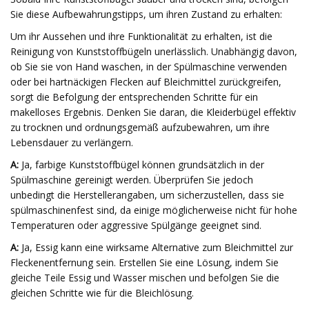
Sie diese Aufbewahrungstipps, um ihren Zustand zu erhalten:
Um ihr Aussehen und ihre Funktionalität zu erhalten, ist die
Reinigung von Kunststoffbügeln unerlässlich. Unabhängig davon,
ob Sie sie von Hand waschen, in der Spülmaschine verwenden
oder bei hartnäckigen Flecken auf Bleichmittel zurückgreifen,
sorgt die Befolgung der entsprechenden Schritte für ein
makelloses Ergebnis. Denken Sie daran, die Kleiderbügel effektiv
zu trocknen und ordnungsgemäß aufzubewahren, um ihre
Lebensdauer zu verlängern.
A:
Ja, farbige Kunststoffbügel können grundsätzlich in der
Spülmaschine gereinigt werden. Überprüfen Sie jedoch
unbedingt die Herstellerangaben, um sicherzustellen, dass sie
spülmaschinenfest sind, da einige möglicherweise nicht für hohe
Temperaturen oder aggressive Spülgänge geeignet sind.
A:
Ja, Essig kann eine wirksame Alternative zum Bleichmittel zur
Fleckenentfernung sein. Erstellen Sie eine Lösung, indem Sie
gleiche Teile Essig und Wasser mischen und befolgen Sie die
gleichen Schritte wie für die Bleichlösung.