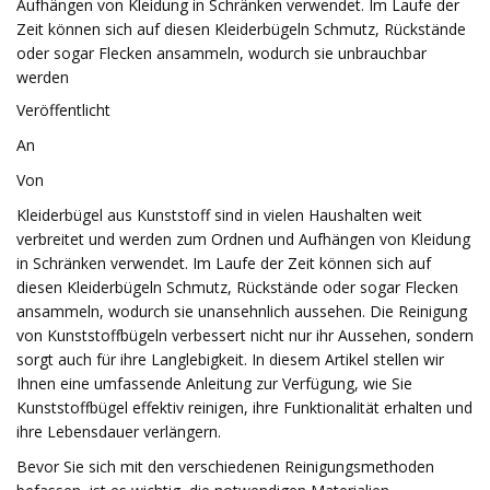
Aufhängen von Kleidung in Schränken verwendet. Im Laufe der
Zeit können sich auf diesen Kleiderbügeln Schmutz, Rückstände
oder sogar Flecken ansammeln, wodurch sie unbrauchbar
werden
Veröffentlicht
An
Von
Kleiderbügel aus Kunststoff sind in vielen Haushalten weit
verbreitet und werden zum Ordnen und Aufhängen von Kleidung
in Schränken verwendet. Im Laufe der Zeit können sich auf
diesen Kleiderbügeln Schmutz, Rückstände oder sogar Flecken
ansammeln, wodurch sie unansehnlich aussehen. Die Reinigung
von Kunststoffbügeln verbessert nicht nur ihr Aussehen, sondern
sorgt auch für ihre Langlebigkeit. In diesem Artikel stellen wir
Ihnen eine umfassende Anleitung zur Verfügung, wie Sie
Kunststoffbügel effektiv reinigen, ihre Funktionalität erhalten und
ihre Lebensdauer verlängern.
Bevor Sie sich mit den verschiedenen Reinigungsmethoden