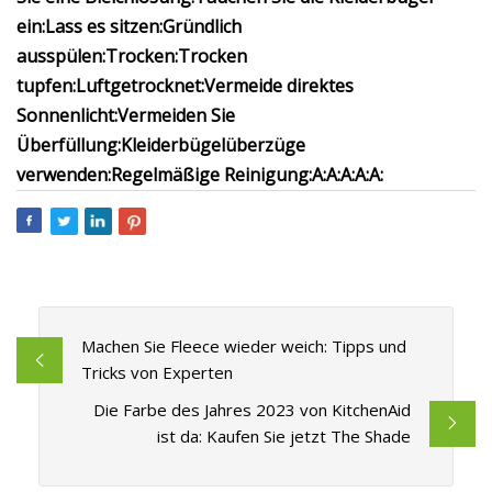
ein:
Lass es sitzen:
Gründlich
ausspülen:
Trocken:
Trocken
tupfen:
Luftgetrocknet:
Vermeide direktes
Sonnenlicht:
Vermeiden Sie
Überfüllung:
Kleiderbügelüberzüge
verwenden:
Regelmäßige Reinigung:
A:
A:
A:
A:
A:
Machen Sie Fleece wieder weich: Tipps und
Tricks von Experten
Die Farbe des Jahres 2023 von KitchenAid
ist da: Kaufen Sie jetzt The Shade