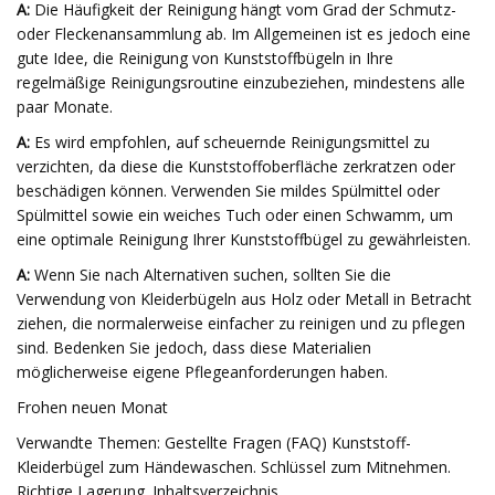
A:
Die Häufigkeit der Reinigung hängt vom Grad der Schmutz-
oder Fleckenansammlung ab. Im Allgemeinen ist es jedoch eine
gute Idee, die Reinigung von Kunststoffbügeln in Ihre
regelmäßige Reinigungsroutine einzubeziehen, mindestens alle
paar Monate.
A:
Es wird empfohlen, auf scheuernde Reinigungsmittel zu
verzichten, da diese die Kunststoffoberfläche zerkratzen oder
beschädigen können. Verwenden Sie mildes Spülmittel oder
Spülmittel sowie ein weiches Tuch oder einen Schwamm, um
eine optimale Reinigung Ihrer Kunststoffbügel zu gewährleisten.
A:
Wenn Sie nach Alternativen suchen, sollten Sie die
Verwendung von Kleiderbügeln aus Holz oder Metall in Betracht
ziehen, die normalerweise einfacher zu reinigen und zu pflegen
sind. Bedenken Sie jedoch, dass diese Materialien
möglicherweise eigene Pflegeanforderungen haben.
Frohen neuen Monat
Verwandte Themen: Gestellte Fragen (FAQ) Kunststoff-
Kleiderbügel zum Händewaschen. Schlüssel zum Mitnehmen.
Richtige Lagerung. Inhaltsverzeichnis