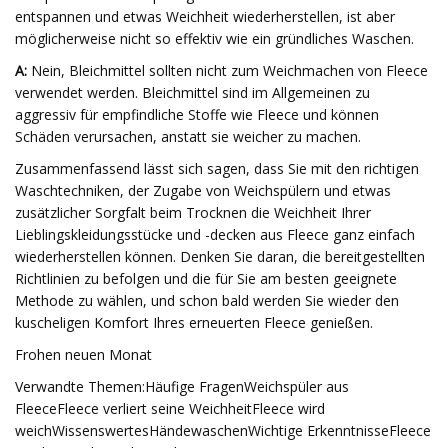
entspannen und etwas Weichheit wiederherstellen, ist aber
möglicherweise nicht so effektiv wie ein gründliches Waschen.
A:
Nein, Bleichmittel sollten nicht zum Weichmachen von Fleece
verwendet werden. Bleichmittel sind im Allgemeinen zu
aggressiv für empfindliche Stoffe wie Fleece und können
Schäden verursachen, anstatt sie weicher zu machen.
Zusammenfassend lässt sich sagen, dass Sie mit den richtigen
Waschtechniken, der Zugabe von Weichspülern und etwas
zusätzlicher Sorgfalt beim Trocknen die Weichheit Ihrer
Lieblingskleidungsstücke und -decken aus Fleece ganz einfach
wiederherstellen können. Denken Sie daran, die bereitgestellten
Richtlinien zu befolgen und die für Sie am besten geeignete
Methode zu wählen, und schon bald werden Sie wieder den
kuscheligen Komfort Ihres erneuerten Fleece genießen.
Frohen neuen Monat
Verwandte Themen:Häufige FragenWeichspüler aus
FleeceFleece verliert seine WeichheitFleece wird
weichWissenswertesHändewaschenWichtige ErkenntnisseFleece