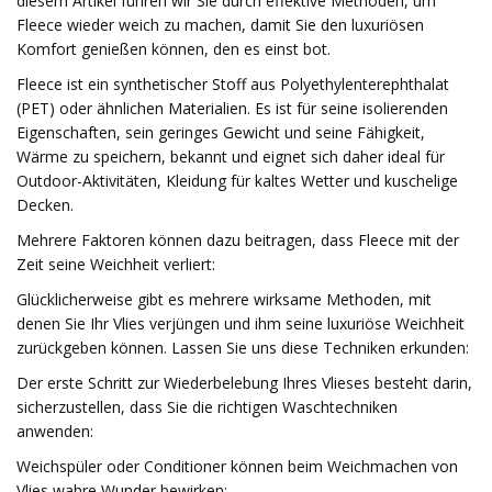
diesem Artikel führen wir Sie durch effektive Methoden, um
Fleece wieder weich zu machen, damit Sie den luxuriösen
Komfort genießen können, den es einst bot.
Fleece ist ein synthetischer Stoff aus Polyethylenterephthalat
(PET) oder ähnlichen Materialien. Es ist für seine isolierenden
Eigenschaften, sein geringes Gewicht und seine Fähigkeit,
Wärme zu speichern, bekannt und eignet sich daher ideal für
Outdoor-Aktivitäten, Kleidung für kaltes Wetter und kuschelige
Decken.
Mehrere Faktoren können dazu beitragen, dass Fleece mit der
Zeit seine Weichheit verliert:
Glücklicherweise gibt es mehrere wirksame Methoden, mit
denen Sie Ihr Vlies verjüngen und ihm seine luxuriöse Weichheit
zurückgeben können. Lassen Sie uns diese Techniken erkunden:
Der erste Schritt zur Wiederbelebung Ihres Vlieses besteht darin,
sicherzustellen, dass Sie die richtigen Waschtechniken
anwenden:
Weichspüler oder Conditioner können beim Weichmachen von
Vlies wahre Wunder bewirken: