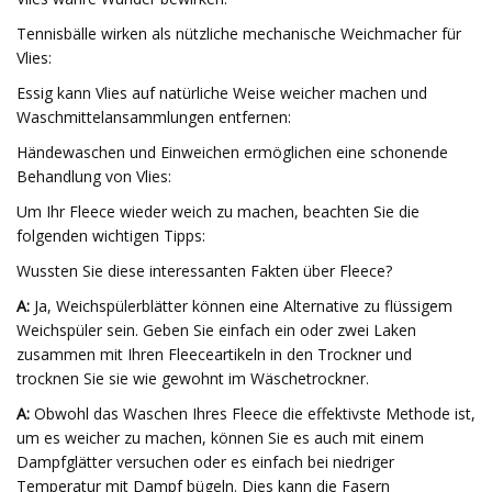
Tennisbälle wirken als nützliche mechanische Weichmacher für
Vlies:
Essig kann Vlies auf natürliche Weise weicher machen und
Waschmittelansammlungen entfernen:
Händewaschen und Einweichen ermöglichen eine schonende
Behandlung von Vlies:
Um Ihr Fleece wieder weich zu machen, beachten Sie die
folgenden wichtigen Tipps:
Wussten Sie diese interessanten Fakten über Fleece?
A:
Ja, Weichspülerblätter können eine Alternative zu flüssigem
Weichspüler sein. Geben Sie einfach ein oder zwei Laken
zusammen mit Ihren Fleeceartikeln in den Trockner und
trocknen Sie sie wie gewohnt im Wäschetrockner.
A:
Obwohl das Waschen Ihres Fleece die effektivste Methode ist,
um es weicher zu machen, können Sie es auch mit einem
Dampfglätter versuchen oder es einfach bei niedriger
Temperatur mit Dampf bügeln. Dies kann die Fasern