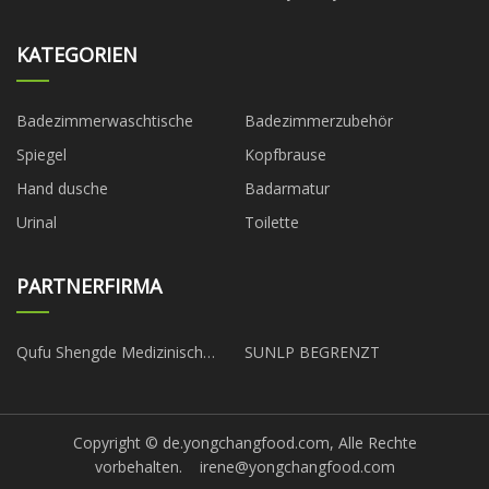
KATEGORIEN
Badezimmerwaschtische
Badezimmerzubehör
Spiegel
Kopfbrause
Hand dusche
Badarmatur
Urinal
Toilette
PARTNERFIRMA
Qufu Shengde Medizinisch
SUNLP BEGRENZT
Technologie Co., Ltd.
Copyright © de.yongchangfood.com, Alle Rechte
vorbehalten.
irene@yongchangfood.com