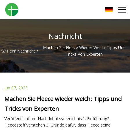
Shenzhen Urinal Co., Ltd
Nachricht
Machen Sie Fleece Wieder Weich: Tipps Und
/
/
Heim
Nachricht
Tricks Von Experten
Jun 07, 2023
Machen Sie Fleece wieder weich: Tipps und
Tricks von Experten
Veröffentlicht am Nach Inhaltsverzeichnis:1. Einführung2.
Fleecestoff verstehen 3. Gründe dafür, dass Fleece seine