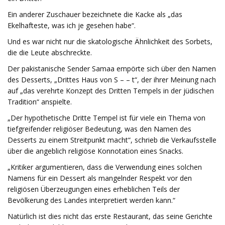
Ein anderer Zuschauer bezeichnete die Kacke als „das
Ekelhafteste, was ich je gesehen habe“.
Und es war nicht nur die skatologische Ähnlichkeit des Sorbets,
die die Leute abschreckte.
Der pakistanische Sender Samaa empörte sich über den Namen
des Desserts, „Drittes Haus von S – – t“, der ihrer Meinung nach
auf „das verehrte Konzept des Dritten Tempels in der jüdischen
Tradition“ anspielte.
„Der hypothetische Dritte Tempel ist für viele ein Thema von
tiefgreifender religiöser Bedeutung, was den Namen des
Desserts zu einem Streitpunkt macht“, schrieb die Verkaufsstelle
über die angeblich religiöse Konnotation eines Snacks.
„Kritiker argumentieren, dass die Verwendung eines solchen
Namens für ein Dessert als mangelnder Respekt vor den
religiösen Überzeugungen eines erheblichen Teils der
Bevölkerung des Landes interpretiert werden kann.“
Natürlich ist dies nicht das erste Restaurant, das seine Gerichte