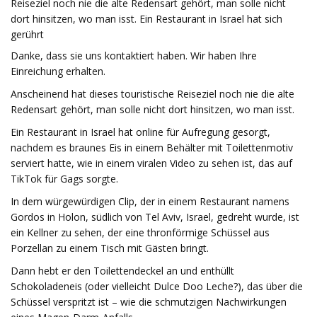
Reiseziel noch nie die alte Redensart gehört, man solle nicht
dort hinsitzen, wo man isst. Ein Restaurant in Israel hat sich
gerührt
Danke, dass sie uns kontaktiert haben. Wir haben Ihre
Einreichung erhalten.
Anscheinend hat dieses touristische Reiseziel noch nie die alte
Redensart gehört, man solle nicht dort hinsitzen, wo man isst.
Ein Restaurant in Israel hat online für Aufregung gesorgt,
nachdem es braunes Eis in einem Behälter mit Toilettenmotiv
serviert hatte, wie in einem viralen Video zu sehen ist, das auf
TikTok für Gags sorgte.
In dem würgewürdigen Clip, der in einem Restaurant namens
Gordos in Holon, südlich von Tel Aviv, Israel, gedreht wurde, ist
ein Kellner zu sehen, der eine thronförmige Schüssel aus
Porzellan zu einem Tisch mit Gästen bringt.
Dann hebt er den Toilettendeckel an und enthüllt
Schokoladeneis (oder vielleicht Dulce Doo Leche?), das über die
Schüssel verspritzt ist – wie die schmutzigen Nachwirkungen