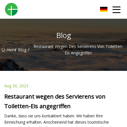
Shenzhen Urinal Co., Ltd
Blog
Restaurant Wegen Des Servierens Von Toiletten-
/
/
Heim
Blog
Eis Angegriffen
Aug 30, 2023
Restaurant wegen des Servierens von
Toiletten-Eis angegriffen
Danke, dass sie uns kontaktiert haben. Wir haben Ihre
Einreichung erhalten. Anscheinend hat dieses touristische