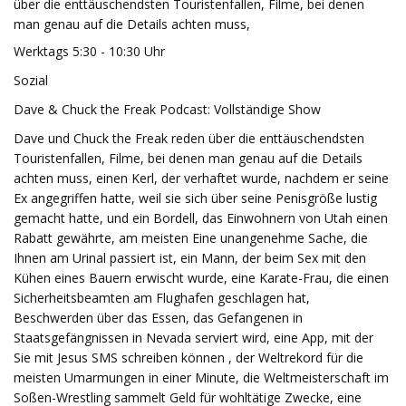
über die enttäuschendsten Touristenfallen, Filme, bei denen
man genau auf die Details achten muss,
Werktags 5:30 - 10:30 Uhr
Sozial
Dave & Chuck the Freak Podcast: Vollständige Show
Dave und Chuck the Freak reden über die enttäuschendsten
Touristenfallen, Filme, bei denen man genau auf die Details
achten muss, einen Kerl, der verhaftet wurde, nachdem er seine
Ex angegriffen hatte, weil sie sich über seine Penisgröße lustig
gemacht hatte, und ein Bordell, das Einwohnern von Utah einen
Rabatt gewährte, am meisten Eine unangenehme Sache, die
Ihnen am Urinal passiert ist, ein Mann, der beim Sex mit den
Kühen eines Bauern erwischt wurde, eine Karate-Frau, die einen
Sicherheitsbeamten am Flughafen geschlagen hat,
Beschwerden über das Essen, das Gefangenen in
Staatsgefängnissen in Nevada serviert wird, eine App, mit der
Sie mit Jesus SMS schreiben können , der Weltrekord für die
meisten Umarmungen in einer Minute, die Weltmeisterschaft im
Soßen-Wrestling sammelt Geld für wohltätige Zwecke, eine