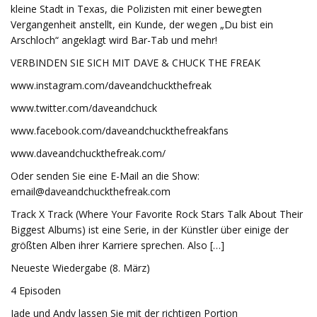
kleine Stadt in Texas, die Polizisten mit einer bewegten
Vergangenheit anstellt, ein Kunde, der wegen „Du bist ein
Arschloch“ angeklagt wird Bar-Tab und mehr!
VERBINDEN SIE SICH MIT DAVE & CHUCK THE FREAK
www.instagram.com/daveandchuckthefreak
www.twitter.com/daveandchuck
www.facebook.com/daveandchuckthefreakfans
www.daveandchuckthefreak.com/
Oder senden Sie eine E-Mail an die Show:
email@daveandchuckthefreak.com
Track X Track (Where Your Favorite Rock Stars Talk About Their
Biggest Albums) ist eine Serie, in der Künstler über einige der
größten Alben ihrer Karriere sprechen. Also […]
Neueste Wiedergabe (8. März)
4 Episoden
Jade und Andy lassen Sie mit der richtigen Portion