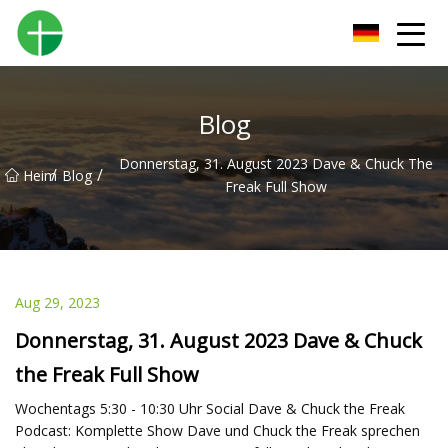
Shenzhen Urinal Co., Ltd
Blog
Donnerstag, 31. August 2023 Dave & Chuck The
/
/
Heim
Blog
Freak Full Show
Aug 29, 2023
Donnerstag, 31. August 2023 Dave & Chuck
the Freak Full Show
Wochentags 5:30 - 10:30 Uhr Social Dave & Chuck the Freak
Podcast: Komplette Show Dave und Chuck the Freak sprechen