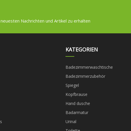
 neuesten Nachrichten und Artikel zu erhalten
KATEGORIEN
Badezimmerwaschtische
Badezimmerzubehör
Spiegel
Kopfbrause
Hand dusche
Badarmatur
s
Urinal
Toilette